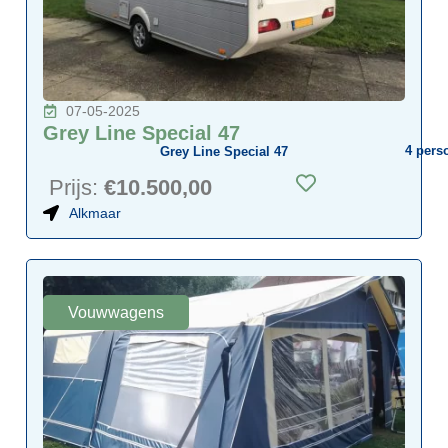
07-05-2025
Grey Line Special 47
4
pers
Grey Line Special 47
Prijs:
€10.500,00
Alkmaar
Vouwwagens