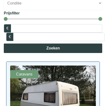
Prijsfilter
€
€
Zoeken
Caravans