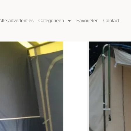
Alle advertenties
Categorieën
Favorieten
Contact