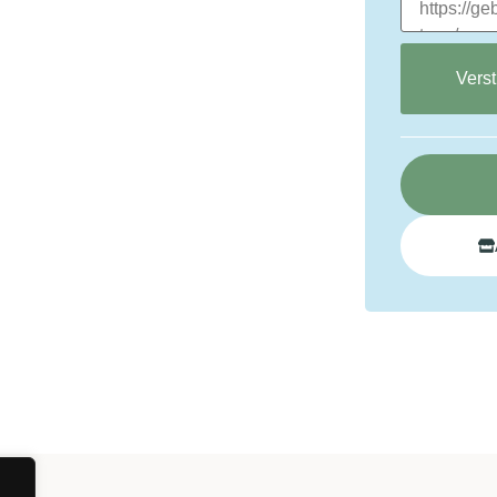
Verst